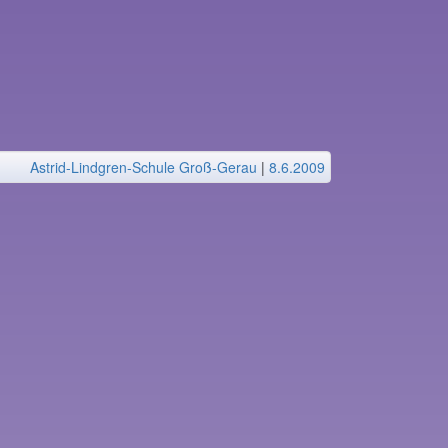
Astrid-Lindgren-Schule Groß-Gerau
|
8.6.2009