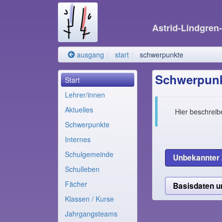
Astrid-Lindgren
ausgang
start
schwerpunkte
Schwerpun
Start
Lehrer/innen
Aktuelles
Hier beschreib
Schwerpunkte
Internes
Schulgemeinde
Unbekannter 
Schulleben
Fächer
Basisdaten 
Klassen / Kurse
Jahrgangsteams