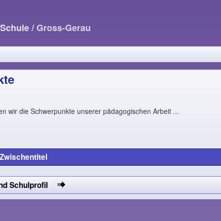
-Schule
/ Gross-Gerau
kte
en wir die Schwerpunkte unserer pädagogischen Arbeit ...
Zwischentitel
und Schulprofil